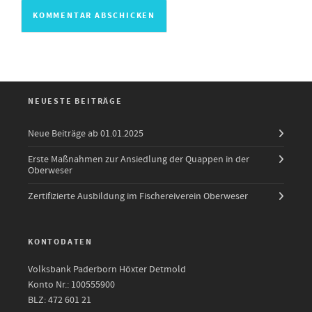
NEUESTE BEITRÄGE
Neue Beiträge ab 01.01.2025
Erste Maßnahmen zur Ansiedlung der Quappen in der
Oberweser
Zertifizierte Ausbildung im Fischereiverein Oberweser
KONTODATEN
Volksbank Paderborn Höxter Detmold
Konto Nr.: 100555900
BLZ: 472 601 21