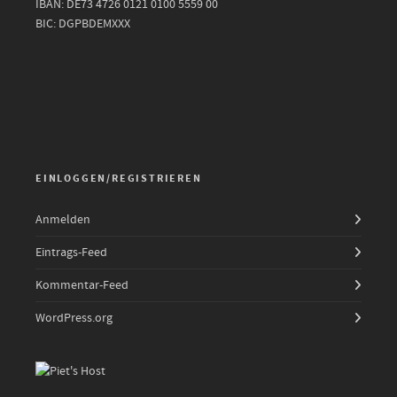
IBAN: DE73 4726 0121 0100 5559 00
BIC: DGPBDEMXXX
EINLOGGEN/REGISTRIEREN
Anmelden
Eintrags-Feed
Kommentar-Feed
WordPress.org