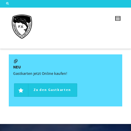
NEU
Gastkarten jetzt Online kaufen!
Zu den Gastkarten