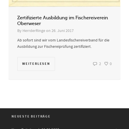
Zertifizierte Ausbildung im Fischereiverein
Oberweser
By
HerrderRinge
on
26. Juni 2017
Ab sofort sind wir vom Landesfischereiverband für die
Ausbildung zur Fischereiprüfung zertifiziert.
WEITERLESEN
2
0
NEUESTE BEITRÄGE