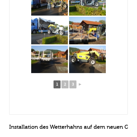
1
2
3
►
Installation des Wetterhahns auf dem neuen Grill