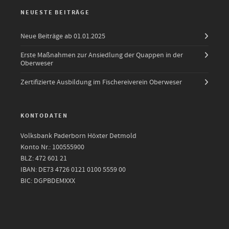
NEUESTE BEITRÄGE
Neue Beiträge ab 01.01.2025
Erste Maßnahmen zur Ansiedlung der Quappen in der
Oberweser
Zertifizierte Ausbildung im Fischereiverein Oberweser
KONTODATEN
Volksbank Paderborn Höxter Detmold
Konto Nr.: 100555900
BLZ: 472 601 21
IBAN: DE73 4726 0121 0100 5559 00
BIC: DGPBDEMXXX