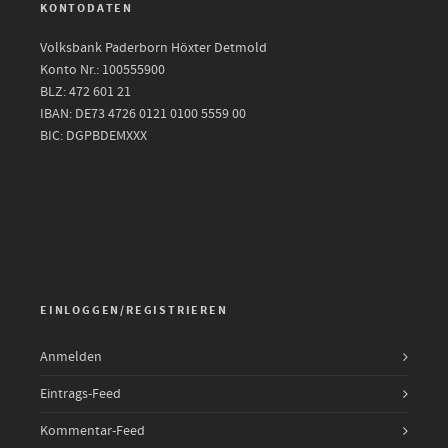
KONTODATEN
Volksbank Paderborn Höxter Detmold
Konto Nr.: 100555900
BLZ: 472 601 21
IBAN: DE73 4726 0121 0100 5559 00
BIC: DGPBDEMXXX
EINLOGGEN/REGISTRIEREN
Anmelden
Eintrags-Feed
Kommentar-Feed