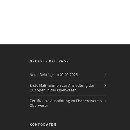
NEUESTE BEITRÄGE
Neue Beiträge ab 01.01.2025
Erste Maßnahmen zur Ansiedlung der
Quappen in der Oberweser
Zertifizierte Ausbildung im Fischereiverein
Oberweser
KONTODATEN