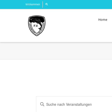
Willkommen
Home
Veranstaltungen
Bitte
Suche
Schlüsselwort