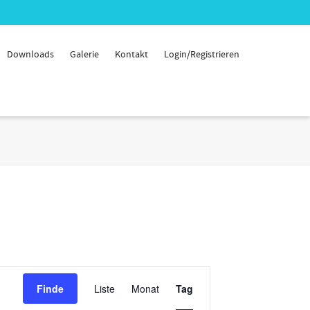
Downloads
Galerie
Kontakt
Login/Registrieren
Veranstaltung
Finde
Liste
Monat
Tag
Ansichten-
Navigation