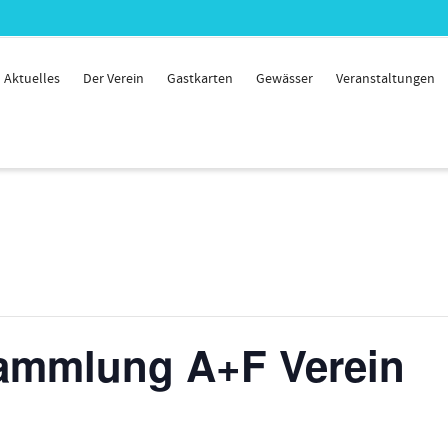
Aktuelles
Der Verein
Gastkarten
Gewässer
Veranstaltungen
ammlung A+F Verein