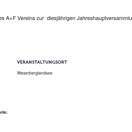
 des A+F Vereins zur diesjährigen Jahreshauptversammlu
VERANSTALTUNGSORT
Weserberglandsee
rie: