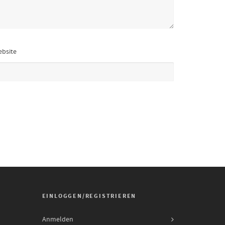
bsite
EINLOGGEN/REGISTRIEREN
Anmelden