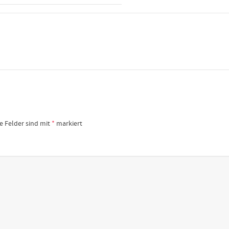
he Felder sind mit
*
markiert