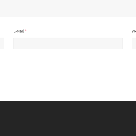
E-Mail
*
We