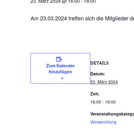
23. März 2024 @ 16:00
-
18:00
Am 23.03.2024 treffen sich die Mitglieder
DETAILS
Zum Kalender
hinzufügen
Datum:
23. März 2024
Zeit:
16:00 - 18:00
Veranstaltungskatego
Versammlung