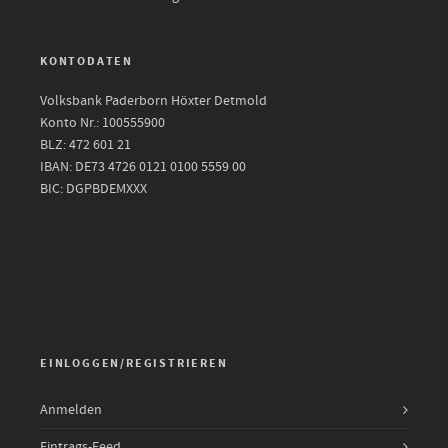
KONTODATEN
Volksbank Paderborn Höxter Detmold
Konto Nr.: 100555900
BLZ: 472 601 21
IBAN: DE73 4726 0121 0100 5559 00
BIC: DGPBDEMXXX
EINLOGGEN/REGISTRIEREN
Anmelden
Eintrags-Feed