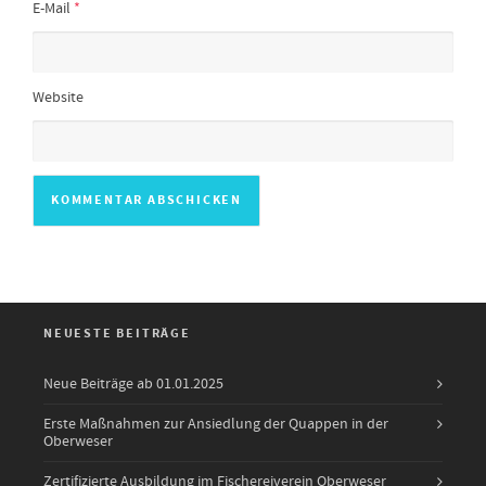
E-Mail
*
Website
NEUESTE BEITRÄGE
Neue Beiträge ab 01.01.2025
Erste Maßnahmen zur Ansiedlung der Quappen in der
Oberweser
Zertifizierte Ausbildung im Fischereiverein Oberweser